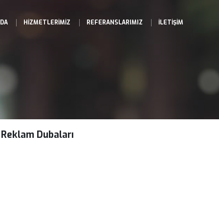
HAKKIMIZDA
HIZMETLERIMIZ
REFERANSLAR
Reklam Dubaları
a